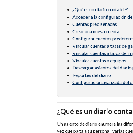
¿Qué es un diario contable?
Acceder a la configuración del
Cuentas prediseñadas
Crear una nueva cuenta
Configurar cuentas predeter
Vincular cuentas a tasas de g
Vincular cuentas a tipos de i
Vincular cuentas a equipos
Descargar asientos del diario
Reportes del diario
Configuración avanzada del di
¿Qué es un diario conta
Un asiento de diario enumera las difer
vez que paga a su personal, varias cue