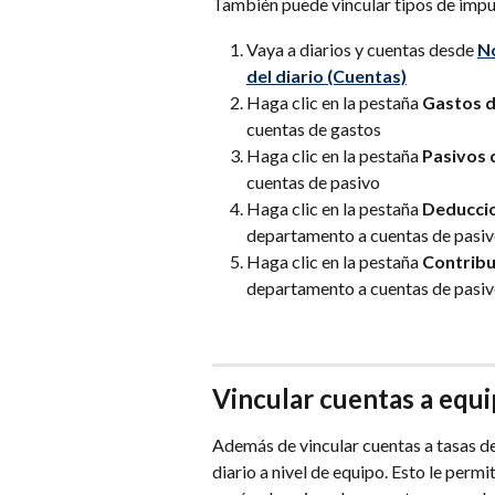
También puede vincular tipos de impue
Vaya a diarios y cuentas desde 
Nó
del diario
(Cuentas)
Haga clic en la pestaña 
Gastos 
cuentas de gastos
Haga clic en la pestaña 
Pasivos 
cuentas de pasivo
Haga clic en la pestaña 
Deducci
departamento a cuentas de pasi
Haga clic en la pestaña 
Contribu
departamento a cuentas de pasi
Vincular cuentas a equ
Además de vincular cuentas a tasas de
diario a nivel de equipo. Esto le permi