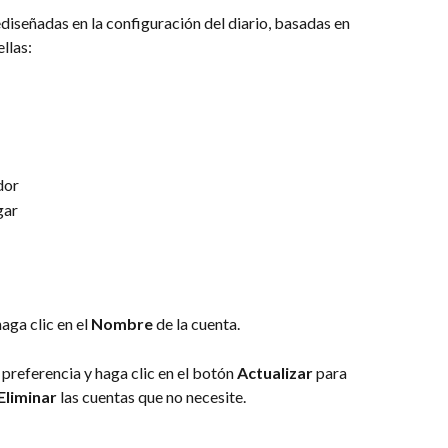
diseñadas en la configuración del diario, basadas en 
llas:
dor
gar
aga clic en el 
Nombre
 de la cuenta.
preferencia y haga clic en el botón 
Actualizar
 para 
Eliminar
 las cuentas que no necesite.