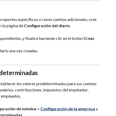
a
 reportes específicos o como cuentas adicionales, cree 
n la página de 
Configuración del diario
.
spondientes, y finalice haciendo clic en el botón 
Crear
.
iario una vez creadas.
edeterminadas
stablecer los valores predeterminados para sus cuentas 
salarios, contribuciones, impuestos del empleador, 
e empleados.
uración de nómina > 
Configuración de la empresa
 y 
eterminadas
.