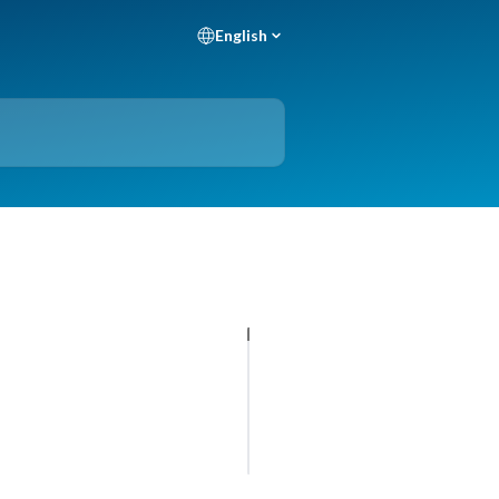
English