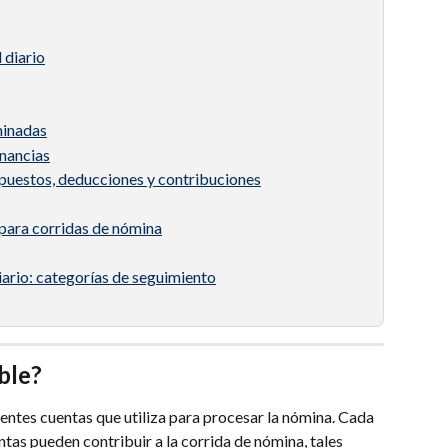
 diario
minadas
anancias
mpuestos, deducciones y contribuciones
 para corridas de nómina
ario: categorías de seguimiento
ble?
entes cuentas que utiliza para procesar la nómina. Cada 
ntas pueden contribuir a la corrida de nómina, tales 