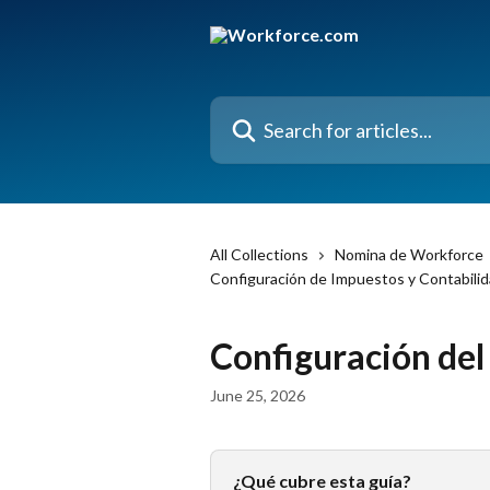
Skip to main content
Search for articles...
All Collections
Nomina de Workforce
Configuración de Impuestos y Contabili
Configuración del
June 25, 2026
¿Qué cubre esta guía?