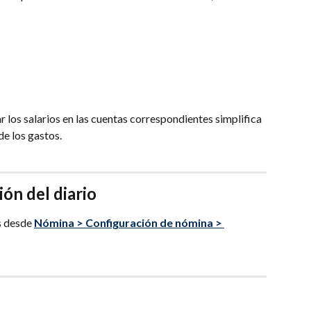
 los salarios en las cuentas correspondientes simplifica 
de los gastos.
ión del diario
s desde 
Nómina > Configuración de nómina > 