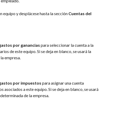
a empleado.
un equipo y desplácese hasta la sección 
Cuentas del 
gastos por ganancias
 para seleccionar la cuenta a la 
rios de este equipo. Si se deja en blanco, se usará la 
 la empresa.
gastos por impuestos
 para asignar una cuenta 
s asociados a este equipo. Si se deja en blanco, se usará 
edeterminada de la empresa.