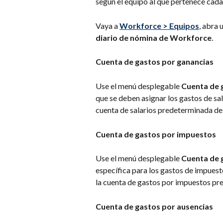
según el equipo al que pertenece cad
Vaya a 
Workforce
>
Equipos
, abra 
diario de nómina de Workforce
.
Cuenta de gastos por ganancias
Use el menú desplegable 
Cuenta de 
que se deben asignar los gastos de sala
cuenta de salarios predeterminada de
Cuenta de gastos por impuestos
Use el menú desplegable 
Cuenta de 
específica para los gastos de impuesto
la cuenta de gastos por impuestos pr
Cuenta de gastos por ausencias