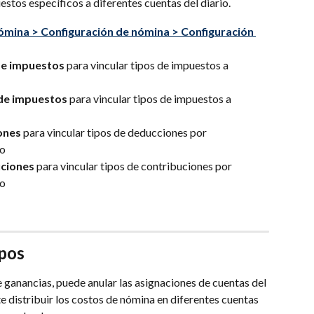
stos específicos a diferentes cuentas del diario.
mina > Configuración de nómina > Configuración 
de impuestos
 para vincular tipos de impuestos a 
de impuestos
 para vincular tipos de impuestos a 
ones
 para vincular tipos de deducciones por 
vo
ciones
 para vincular tipos de contribuciones por 
vo
ipos
 ganancias, puede anular las asignaciones de cuentas del 
te distribuir los costos de nómina en diferentes cuentas 