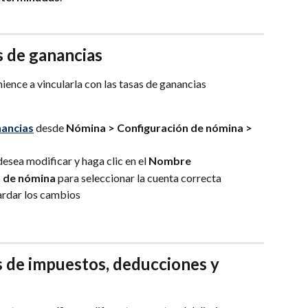
s de ganancias
ence a vincularla con las tasas de ganancias 
nancias
 desde 
Nómina > Configuración de nómina > 
esea modificar y haga clic en el 
Nombre
 de nómina
 para seleccionar la cuenta correcta
ardar los cambios
s de impuestos, deducciones y 