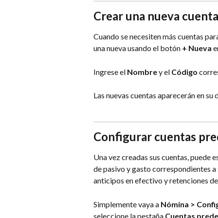
Crear una nueva cuent
Cuando se necesiten más cuentas para
una nueva usando el botón 
+ Nueva
 e
Ingrese el 
Nombre
 y el 
Código
 corre
Las nuevas cuentas aparecerán en su d
Configurar cuentas pr
Una vez creadas sus cuentas, puede e
de pasivo y gasto correspondientes a 
anticipos en efectivo y retenciones d
Simplemente vaya a 
Nómina > Config
seleccione la pestaña 
Cuentas pred