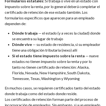
Formularios estatales:
 Si trabaja o vive en un estado con 
impuesto sobre la renta, por lo general deberá completar el 
certificado de retención de ese estado también. Los 
formularios específicos que aparecen para un empleado 
dependen de:
Dónde trabaja
 — el estado (y a veces la ciudad) donde 
se encuentra su lugar de trabajo
Dónde vive
 — su estado de residencia, si su empleador 
tiene una obligación tributaria (nexo) allí
Si el estado tiene impuesto sobre la renta
 — nueve 
estados no tienen impuesto sobre la renta y por lo 
tanto no tienen certificado de retención: Alaska, 
Florida, Nevada, New Hampshire, South Dakota, 
Tennessee, Texas, Washington y Wyoming
En muchos casos, se requieren certificados tanto del estado 
donde trabaja como del estado donde reside.
Los certificados de retención forman parte del proceso de 
incorporación de empleados. Sin embargo, si a un empleado 