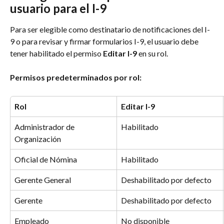
usuario para el I-9
Para ser elegible como destinatario de notificaciones del I-
9 o para revisar y firmar formularios I-9, el usuario debe 
tener habilitado el permiso 
Editar I-9
 en su rol.
Permisos predeterminados por rol:
Rol
Editar I-9
Administrador de 
Habilitado
Organización
Oficial de Nómina
Habilitado
Gerente General
Deshabilitado por defecto
Gerente
Deshabilitado por defecto
Empleado
No disponible