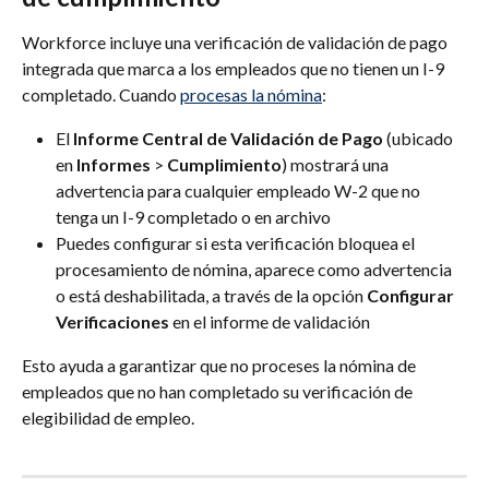
Workforce incluye una verificación de validación de pago 
integrada que marca a los empleados que no tienen un I-9 
completado. Cuando 
procesas la nómina
:
El 
Informe Central de Validación de Pago
 (ubicado 
en 
Informes
 > 
Cumplimiento
) mostrará una 
advertencia para cualquier empleado W-2 que no 
tenga un I-9 completado o en archivo
Puedes configurar si esta verificación bloquea el 
procesamiento de nómina, aparece como advertencia 
o está deshabilitada, a través de la opción 
Configurar 
Verificaciones
 en el informe de validación
Esto ayuda a garantizar que no proceses la nómina de 
empleados que no han completado su verificación de 
elegibilidad de empleo.