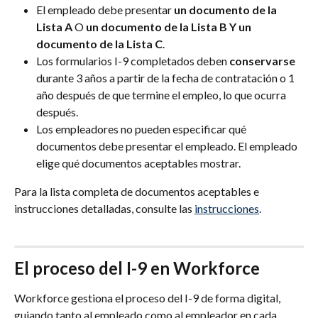
El empleado debe presentar 
un documento de la 
Lista A
 O 
un documento de la Lista B Y un 
documento de la Lista C
.
Los formularios I-9 completados deben 
conservarse
durante 3 años a partir de la fecha de contratación o 1 
año después de que termine el empleo, lo que ocurra 
después.
Los empleadores no pueden especificar qué 
documentos debe presentar el empleado. El empleado 
elige qué documentos aceptables mostrar.
Para la lista completa de documentos aceptables e 
instrucciones detalladas, consulte las 
instrucciones
.
El proceso del I-9 en Workforce
Workforce gestiona el proceso del I-9 de forma digital, 
guiando tanto al empleado como al empleador en cada 