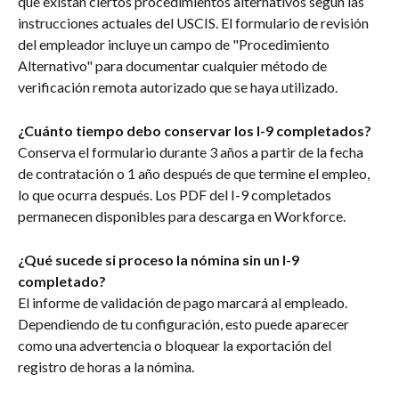
que existan ciertos procedimientos alternativos según las 
instrucciones actuales del USCIS. El formulario de revisión 
del empleador incluye un campo de "Procedimiento 
Alternativo" para documentar cualquier método de 
verificación remota autorizado que se haya utilizado.
¿Cuánto tiempo debo conservar los I-9 completados?
Conserva el formulario durante 3 años a partir de la fecha 
de contratación o 1 año después de que termine el empleo, 
lo que ocurra después. Los PDF del I-9 completados 
permanecen disponibles para descarga en Workforce.
¿Qué sucede si proceso la nómina sin un I-9 
completado?
El informe de validación de pago marcará al empleado. 
Dependiendo de tu configuración, esto puede aparecer 
como una advertencia o bloquear la exportación del 
registro de horas a la nómina.