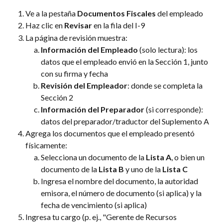
Ve a la pestaña 
Documentos Fiscales
 del empleado
Haz clic en 
Revisar
 en la fila del I-9
La página de revisión muestra:
Información del Empleado
 (solo lectura): los 
datos que el empleado envió en la Sección 1, junto 
con su firma y fecha
Revisión del Empleador
: donde se completa la 
Sección 2
Información del Preparador
 (si corresponde): 
datos del preparador/traductor del Suplemento A
Agrega los documentos que el empleado presentó 
físicamente:
Selecciona un documento de la 
Lista A
, o bien un 
documento de la 
Lista B
 y uno de la 
Lista C
Ingresa el nombre del documento, la autoridad 
emisora, el número de documento (si aplica) y la 
fecha de vencimiento (si aplica)
Ingresa tu cargo (p. ej., "Gerente de Recursos 