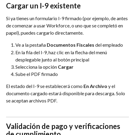
Cargar un I-9 existente
Si ya tienes un formulario I-9 firmado (por ejemplo, de antes 
de comenzar a usar Workforce, o uno que se completó en 
papel), puedes cargarlo directamente.
Ve a la pestaña 
Documentos Fiscales
 del empleado
En la fila del I-9, haz clic en la flecha del menú 
desplegable junto al botón principal
Selecciona la opción 
Cargar
Sube el PDF firmado
El estado del I-9 se establecerá como 
En Archivo
 y el 
documento cargado estará disponible para descarga. Solo 
se aceptan archivos PDF.
Validación de pago y verificaciones 
de cumplimiento