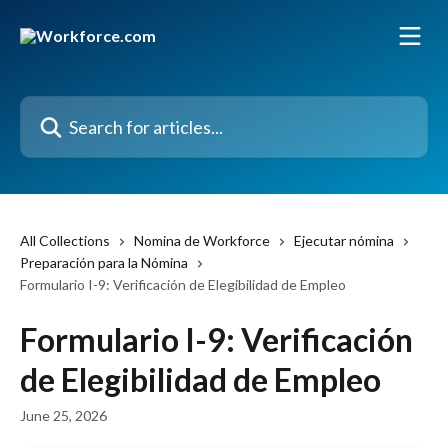
Skip to main content
Search for articles...
All Collections
Nomina de Workforce
Ejecutar nómina
Preparación para la Nómina
Formulario I-9: Verificación de Elegibilidad de Empleo
Formulario I-9: Verificación
de Elegibilidad de Empleo
June 25, 2026