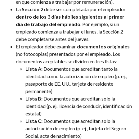
en que comienza a trabajar por remuneración).
La 
Sección 2
 debe ser completada por el empleador 
dentro de los 3 días hábiles siguientes al primer 
día de trabajo del empleado
. Por ejemplo, si un 
empleado comienza a trabajar el lunes, la Sección 2 
debe completarse antes del jueves.
El empleador debe examinar 
documentos originales
(no fotocopias) presentados por el empleado. Los 
documentos aceptables se dividen en tres listas:
Lista A:
 Documentos que acreditan tanto la 
identidad como la autorización de empleo (p. ej., 
pasaporte de EE. UU., tarjeta de residente 
permanente)
Lista B:
 Documentos que acreditan solo la 
identidad (p. ej., licencia de conducir, identificación 
estatal)
Lista C:
 Documentos que acreditan solo la 
autorización de empleo (p. ej., tarjeta del Seguro 
Social, acta de nacimiento)