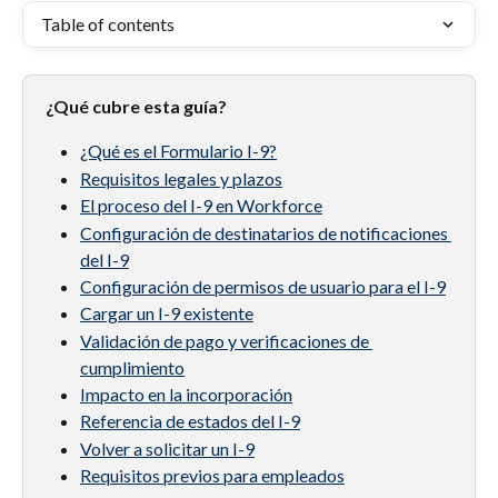
Table of contents
¿Qué cubre esta guía?
¿Qué es el Formulario I-9?
Requisitos legales y plazos
El proceso del I-9 en Workforce
Configuración de destinatarios de notificaciones 
del I-9
Configuración de permisos de usuario para el I-9
Cargar un I-9 existente
Validación de pago y verificaciones de 
cumplimiento
Impacto en la incorporación
Referencia de estados del I-9
Volver a solicitar un I-9
Requisitos previos para empleados