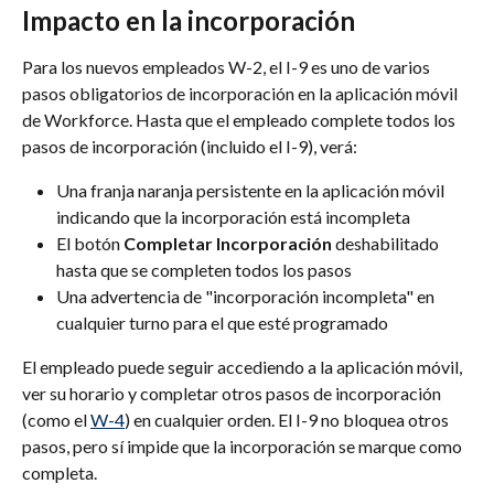
Impacto en la incorporación
Para los nuevos empleados W-2, el I-9 es uno de varios 
pasos obligatorios de incorporación en la aplicación móvil 
de Workforce. Hasta que el empleado complete todos los 
pasos de incorporación (incluido el I-9), verá:
Una franja naranja persistente en la aplicación móvil 
indicando que la incorporación está incompleta
El botón 
Completar Incorporación
 deshabilitado 
hasta que se completen todos los pasos
Una advertencia de "incorporación incompleta" en 
cualquier turno para el que esté programado
El empleado puede seguir accediendo a la aplicación móvil, 
ver su horario y completar otros pasos de incorporación 
(como el 
W-4
) en cualquier orden. El I-9 no bloquea otros 
pasos, pero sí impide que la incorporación se marque como 
completa.