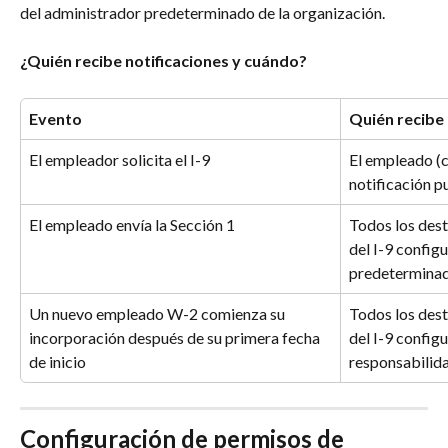
del administrador predeterminado de la organización.
¿Quién recibe notificaciones y cuándo?
Evento
Quién recibe 
El empleador solicita el I-9
El empleado (c
notificación p
El empleado envía la Sección 1
Todos los dest
del I-9 config
predetermina
Un nuevo empleado W-2 comienza su 
Todos los dest
incorporación después de su primera fecha 
del I-9 config
de inicio
responsabilida
Configuración de permisos de 