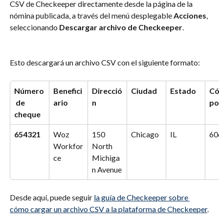
CSV de Checkeeper directamente desde la página de la 
nómina publicada, a través del menú desplegable 
Acciones
, 
seleccionando 
Descargar archivo de Checkeeper
.
Esto descargará un archivo CSV con el siguiente formato:
Número
Benefici
Direcció
Ciudad
Estado
Có
 de 
ario
n
po
cheque
654321
Woz 
150 
Chicago
IL
60
Workfor
North 
ce
Michiga
n Avenue
Desde aquí, puede seguir 
la guía de Checkeeper sobre 
cómo cargar un archivo CSV a la plataforma de Checkeeper
.