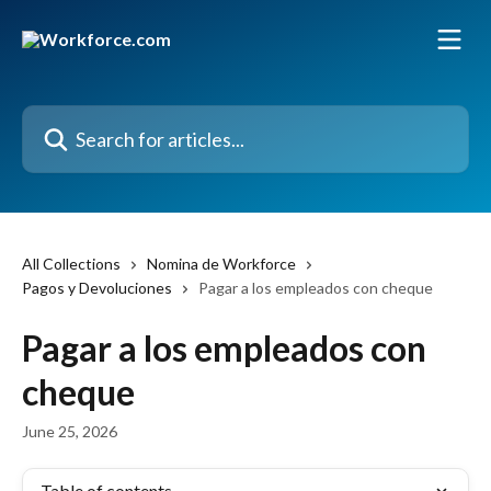
Skip to main content
Search for articles...
All Collections
Nomina de Workforce
Pagos y Devoluciones
Pagar a los empleados con cheque
Pagar a los empleados con
cheque
June 25, 2026
Table of contents