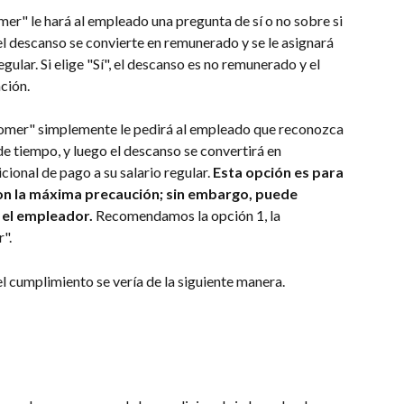
r" le hará al empleado una pregunta de sí o no sobre si 
 el descanso se convierte en remunerado y se le asignará 
gular. Si elige "Sí", el descanso es no remunerado y el 
ción.
omer" simplemente le pedirá al empleado que reconozca 
e tiempo, y luego el descanso se convertirá en 
ional de pago a su salario regular. 
Esta opción es para 
n la máxima precaución; sin embargo, puede 
 el empleador.
 Recomendamos la opción 1, la 
".
l cumplimiento se vería de la siguiente manera.