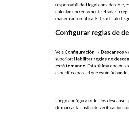
responsabilidad legal considerable, e
calculan correctamente el salario reg
manera automática. Este artículo te g
Configurar reglas de d
Ve a 
Configuración → Descansos
 y
superior: 
Habilitar reglas de desca
está tomando
. Esta última opción s
específico para el que están fichando,
Luego configura todos los descansos 
de marcar la casilla de verificación c