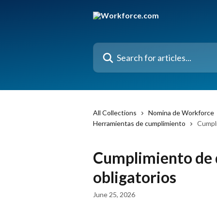
Skip to main content
Search for articles...
All Collections
Nomina de Workforce
Herramientas de cumplimiento
Cumpli
Cumplimiento de 
obligatorios
June 25, 2026