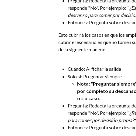
Pregunta: Redacta la pregunta de
responde "No". Por ejemplo: "
¿Es
descanso para comer por decisió
Entonces: Pregunta sobre descan
Esto cubrirá los casos en que los em
cubrir el escenario en que no tomen s
de la siguiente manera:
Cuándo: Al fichar la salida
Solo si: Preguntar siempre
Nota: "Preguntar siempre"
por completo su descanso 
otro caso.
Pregunta: Redacta la pregunta de
responde "No". Por ejemplo: "
¿Re
para comer por decisión propia?
"
Entonces: Pregunta sobre descan