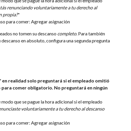
 modo que se pague la hora adicional si el empleado 
tás renunciando voluntariamente a tu derecho al 
n propia?
"
so para comer: Agregar asignación
pleados no tomen su descanso 
completo
. Para también 
u descanso en absoluto, configura una segunda pregunta 
 en realidad solo preguntará si el empleado omitió 
para comer obligatorio. No preguntará en ningún 
 modo que se pague la hora adicional si el empleado 
nunciaste voluntariamente a tu derecho al descanso 
so para comer: Agregar asignación