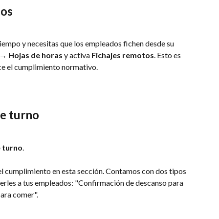
tos
e tiempo y necesitas que los empleados fichen desde su 
 → Hojas de horas
 y activa 
Fichajes remotos
. Esto es 
ce el cumplimiento normativo.
e turno
 turno
.
el cumplimiento en esta sección. Contamos con dos tipos 
erles a tus empleados: "Confirmación de descanso para 
ara comer".