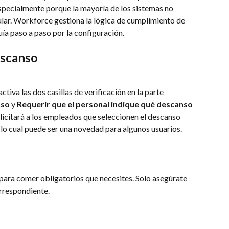
specialmente porque la mayoría de los sistemas no 
ular. Workforce gestiona la lógica de cumplimiento de 
uía paso a paso por la configuración.
escanso
 activa las dos casillas de verificación en la parte 
nso
 y 
Requerir que el personal indique qué descanso 
olicitará a los empleados que seleccionen el descanso 
 lo cual puede ser una novedad para algunos usuarios.
para comer obligatorios que necesites. Solo asegúrate 
orrespondiente.