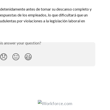
r detenidamente antes de tomar su descanso completo y 
espuestas de los empleados, lo que dificultará que un 
ulentas por violaciones a la legislación laboral en 
his answer your question?
😞
😐
😃