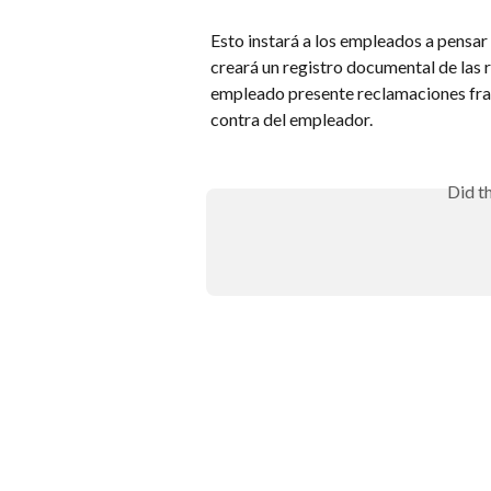
Esto instará a los empleados a pensa
creará un registro documental de las r
empleado presente reclamaciones fraud
contra del empleador.
Did t