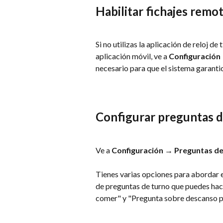
Habilitar fichajes remo
Si no utilizas la aplicación de reloj d
aplicación móvil, ve a 
Configuración
necesario para que el sistema garanti
Configurar preguntas d
Ve a 
Configuración → Preguntas de
Tienes varias opciones para abordar 
de preguntas de turno que puedes hac
comer" y "Pregunta sobre descanso p