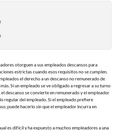
o
o
adores otorguen a sus empleados descansos para 
iones estrictas cuando esos requisitos no se cumplen. 
 empleados el derecho a un descanso no remunerado de 
más. Si un empleado se ve obligado a regresar a su turno 
 el descanso se convierte en remunerado y el empleador 
io regular del empleado. Si el empleado prefiere 
so, puede hacerlo sin que el empleador incurra en 
al es difícil y ha expuesto a muchos empleadores a una 