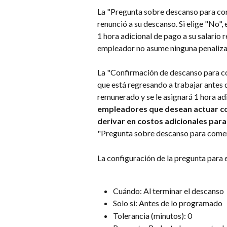
La "Pregunta sobre descanso para come
renunció a su descanso. Si elige "No",
1 hora adicional de pago a su salario re
empleador no asume ninguna penaliza
La "Confirmación de descanso para c
que está regresando a trabajar antes d
remunerado y se le asignará 1 hora adic
empleadores que desean actuar co
derivar en costos adicionales para
"Pregunta sobre descanso para comer
La configuración de la pregunta para e
Cuándo: Al terminar el descanso
Solo si: Antes de lo programado
Tolerancia (minutos): 0