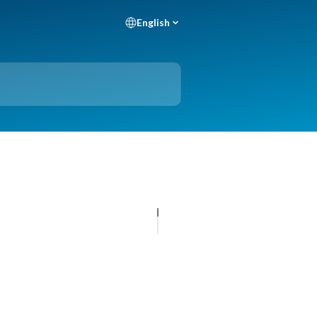
English