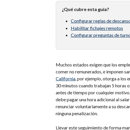
¿Qué cubre esta guía?
Configurar reglas de descans
Habilitar fichajes remotos
Configurar preguntas de turn
Muchos estados exigen que los emple
comer no remunerados, e imponen sanc
California
, por ejemplo, otorga a los
30 minutos cuando trabajan 5 horas o 
antes de tiempo por cualquier motivo,
debe pagar una hora adicional al salar
renunciar voluntariamente a su descan
ninguna penalización.
Llevar este seguimiento de forma manu